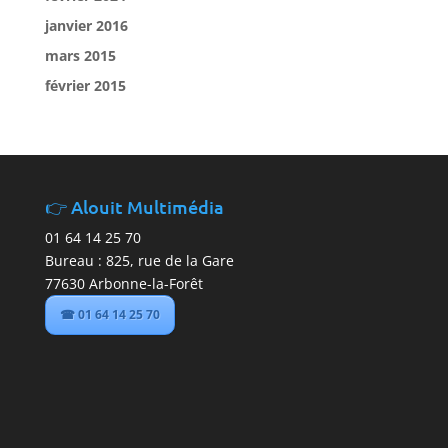
janvier 2016
mars 2015
février 2015
Alouit Multimédia
01 64 14 25 70
Bureau : 825, rue de la Gare
77630 Arbonne-la-Forêt
☎ 01 64 14 25 70