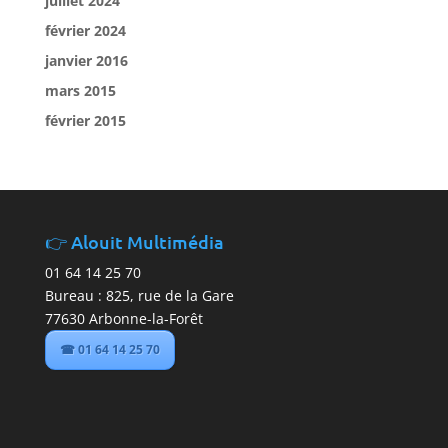
juillet 2024
février 2024
janvier 2016
mars 2015
février 2015
Alouit Multimédia
01 64 14 25 70
Bureau : 825, rue de la Gare
77630 Arbonne-la-Forêt
☎ 01 64 14 25 70