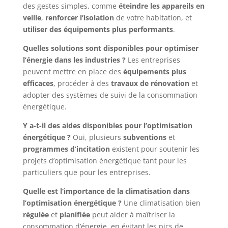
des gestes simples, comme
éteindre les appareils en
veille
,
renforcer l’isolation
de votre habitation, et
utiliser des équipements plus performants
.
Quelles solutions sont disponibles pour optimiser
l’énergie dans les industries ?
Les entreprises
peuvent mettre en place des
équipements plus
efficaces
, procéder à des
travaux de rénovation
et
adopter des systèmes de suivi de la consommation
énergétique.
Y a-t-il des aides disponibles pour l’optimisation
énergétique ?
Oui, plusieurs
subventions
et
programmes d’incitation
existent pour soutenir les
projets d’optimisation énergétique tant pour les
particuliers que pour les entreprises.
Quelle est l’importance de la climatisation dans
l’optimisation énergétique ?
Une climatisation bien
régulée
et
planifiée
peut aider à maîtriser la
consommation d’énergie, en évitant les pics de