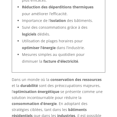
plus efficaces.
Réduction des déperditions thermiques
pour améliorer l’efficacité.
Importance de l’
isolation
des bâtiments.
Suivi des consommations grâce à des
logiciels
dédiés.
Utilisation de plages horaires pour
optimiser l’énergie
dans l’industrie.
Mesures simples au quotidien pour
diminuer la
facture d’électricité
.
Dans un monde où la
conservation des ressources
et la
durabilité
sont des préoccupations majeures,
l’
optimisation énergétique
se présente comme une
solution incontournable pour réduire la
consommation d’énergie
. En adoptant des
stratégies ciblées, tant dans les
bâtiments
résidentiels
que dans les
industries
, il est possible