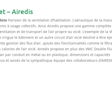
et – Airedis
liste
Parisien de la ventilation d’habitation. L’aéraulique de la mai
ents à usage collectifs. Ainsi Airedis propose une gamme complète
ntilation et de transport de l’air propre ou vicié. L’exemple de la 
e irrigue le bâtiment et un autre circuit d’air vicié destiné à être éj
e gestion des flux d’air, ajoute des fonctionnalités comme le filtr
s calories de l’air vicié. Airedis propose en plus des VMC Double Flu
l’air par conduit en métal ou en plastique, dimensions et capacités
cieux et avisés de la sympathique équipe des collaborateurs d’AIRED