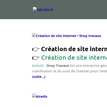
Création de site inter
Création de site inter
Activité
:
Drop-Travaux
est une entreprise géné
coordination et du suivi de chantier pour l’a
(suite…)