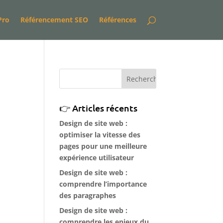
Pro
Référencement SEO
Références
Articles récents
Design de site web :
optimiser la vitesse des
pages pour une meilleure
expérience utilisateur
Design de site web :
comprendre l’importance
des paragraphes
Design de site web :
comprendre les enjeux du