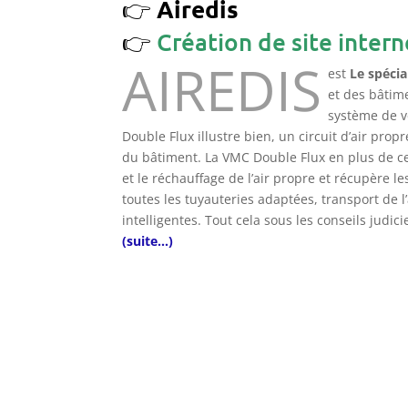
Airedis
Création de site intern
AIREDIS
est
Le spécia
et des bâtim
système de ve
Double Flux illustre bien, un circuit d’air propr
du bâtiment. La VMC Double Flux en plus de cett
et le réchauffage de l’air propre et récupère le
toutes les tuyauteries adaptées, transport de 
intelligentes. Tout cela sous les conseils judi
(suite…)