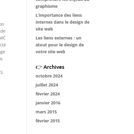
graphisme
L’importance des liens
internes dans le design de
son
site web
 de
VMC
Les liens externes : un
ecté
atout pour le design de
age
votre site web
x,
Archives
IS.
octobre 2024
juillet 2024
février 2024
janvier 2016
mars 2015
février 2015