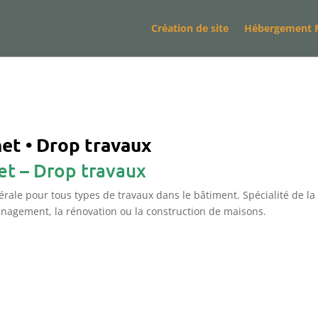
Création de site
Hébergement 
net • Drop travaux
net – Drop travaux
rale pour tous types de travaux dans le bâtiment. Spécialité de la
ménagement, la rénovation ou la construction de maisons.